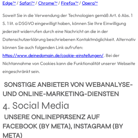
Edge™
/
Safari™
/
Chrome™
/
Firefox™
/
Opera™
Soweit Sie in die Verwendung der Technologien gemäß Art. 6 Abs. 1
S. 1 lit. a DSGVO eingewilligt haben, können Sie Ihre Einwilligung
jederzeit widerrufen durch eine Nachricht an die in der
Datenschutzerklärung beschriebenen Kontaktmöglichkeit. Alternativ
können Sie auch folgenden Link aufrufen:
https://www.deinedomain.de/cookie-einstellungen/
. Bei der
Nichtannahme von Cookies kann die Funktionalität unserer Webseite
eingeschränkt sein.
SONSTIGE ANBIETER VON WEBANALYSE-
UND ONLINE-MARKETING-DIENSTEN
4. Social Media
UNSERE ONLINEPRÄSENZ AUF
FACEBOOK (BY META), INSTAGRAM (BY
META)