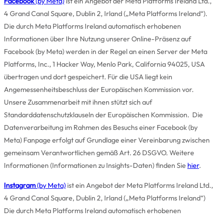
Facebook
(by Meta)
ist ein Angebot der Meta Platforms Ireland Ltd.,
4 Grand Canal Square, Dublin 2, Irland („Meta Platforms Ireland“).
Die durch Meta Platforms Ireland automatisch erhobenen
Informationen über Ihre Nutzung unserer Online-Präsenz auf
Facebook (by Meta) werden in der Regel an einen Server der Meta
Platforms, Inc., 1 Hacker Way, Menlo Park, California 94025, USA
übertragen und dort gespeichert. Für die USA liegt kein
Angemessenheitsbeschluss der Europäischen Kommission vor.
Unsere Zusammenarbeit mit ihnen stützt sich auf
Standarddatenschutzklauseln der Europäischen Kommission. Die
Datenverarbeitung im Rahmen des Besuchs einer Facebook (by
Meta) Fanpage erfolgt auf Grundlage einer Vereinbarung zwischen
gemeinsam Verantwortlichen gemäß Art. 26 DSGVO. Weitere
Informationen (Informationen zu Insights-Daten) finden Sie
hier
.
Instagram
(by Meta)
ist ein Angebot der Meta Platforms Ireland Ltd.,
4 Grand Canal Square, Dublin 2, Irland („Meta Platforms Ireland“)
Die durch Meta Platforms Ireland automatisch erhobenen